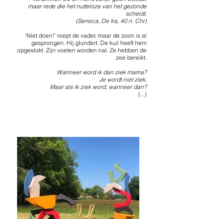
maar rede die het nutteloze van het gezonde
scheidt.
(Seneca, De Ira, 40 n. Chr)
‘Niet doen!’ roept de vader, maar de zoon is al
gesprongen. Hij glundert. De kuil heeft hem
opgeslokt. Zijn voeten worden nat. Ze hebben de
zee bereikt.
Wanneer word ik dan ziek mama?
Je wordt niet ziek.
Maar als ik ziek word, wanneer dan?
(...)