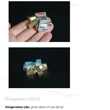
Hongersteen (2022)
Hongersteen (de)
, grote steen of rots die bij