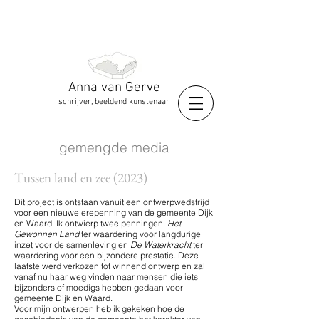
Anna van Gerve
schrijver, beeldend kunstenaar
gemengde media
Tussen land en zee (2023)
Dit project is ontstaan vanuit een ontwerpwedstrijd
voor een nieuwe erepenning van de gemeente Dijk
en Waard. Ik ontwierp twee penningen.
Het
Gewonnen Land
ter waardering voor
langdurige
inzet voor de samenleving en
De Waterkracht
ter
waardering voor een bijzondere prestatie. Deze
laatste werd verkozen tot winnend ontwerp en zal
vanaf nu haar weg vinden naar mensen die iets
bijzonders of moedigs hebben gedaan voor
gemeente
Dijk en Waard.
Voor mijn ontwerpen heb ik gekeken hoe de